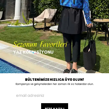
BÜLTENİMİZE HIZLICA ÜYE OLUN!
Kampanya ve gelişmelerden her zaman ilk siz haberdar olun.