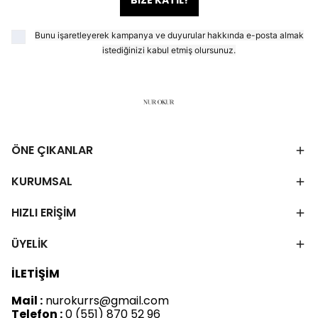
BİZE KATIL!
Bunu işaretleyerek kampanya ve duyurular hakkında e-posta almak
istediğinizi kabul etmiş olursunuz.
ÖNE ÇIKANLAR
KURUMSAL
HIZLI ERİŞİM
ÜYELİK
İLETİŞİM
Mail :
nurokurrs@gmail.com
Telefon :
0 (551) 870 52 96