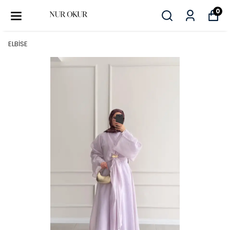
0
ELBİSE