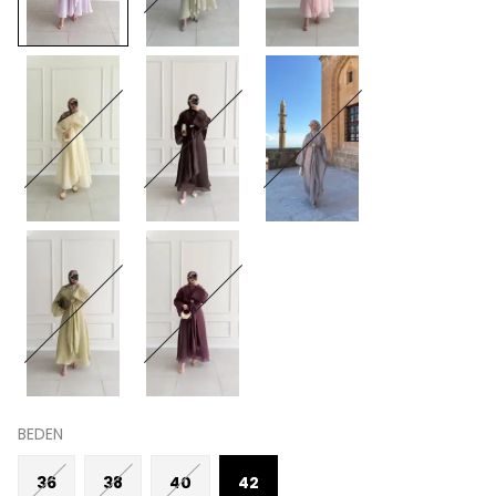
BEDEN
36
38
40
42