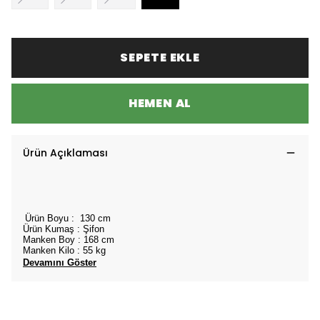
SEPETE EKLE
HEMEN AL
Ürün Açıklaması
Ürün Boyu : 130 cm
Ürün Kumaş : Şifon
Manken Boy : 168 cm
Manken Kilo : 55 kg
Devamını Göster