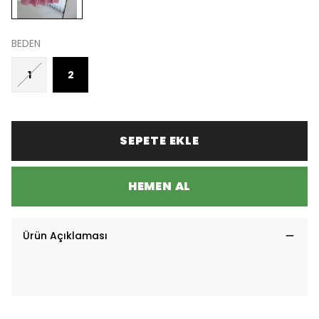
BEDEN
1
2
SEPETE EKLE
HEMEN AL
Ürün Açıklaması