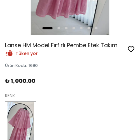
Lanse HM Model Fırfırlı Pembe Etek Takım
Tükeniyor
Ürün Kodu
:
1690
₺ 1,000.00
RENK