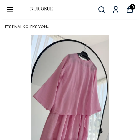
0
FESTİVAL KOLEKSİYONU